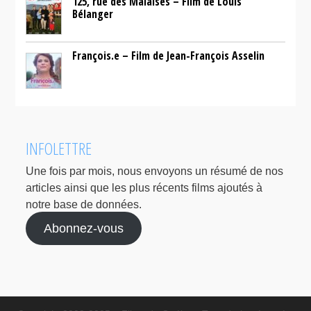
125, rue des Malaises – Film de Louis
Bélanger
François.e – Film de Jean-François Asselin
INFOLETTRE
Une fois par mois, nous envoyons un résumé de nos
articles ainsi que les plus récents films ajoutés à
notre base de données.
Abonnez-vous