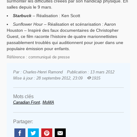
surmonter les difficultés créées par son handicap physique. En
salles depuis le 9 mars.
Starbuck
– Réalisation : Ken Scott
Sunflower Hour
– Réalisation et scénarisation : Aaron
Houston – Inspiré des faux documentaires de Christopher
Guest, ce film raconte l’histoire de quatre marionnettistes
passablement troublés qui auditionnent pour jouer dans une
populaire émission pour enfants.
Référence : communiqué de presse
Par : Charles-Henri Ramond
Publication : 13 mars 2012
Mise à jour : 28 septembre 2012, 23:09
1915
Mots clés
,
Canadian Front
MoMA
Partager: