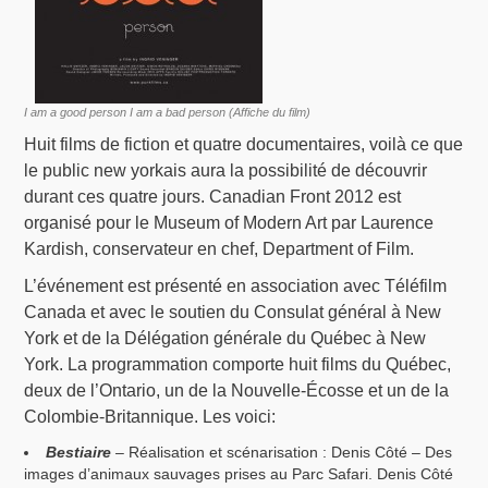
I am a good person I am a bad person (Affiche du film)
Huit films de fiction et quatre documentaires, voilà ce que
le public new yorkais aura la possibilité de découvrir
durant ces quatre jours. Canadian Front 2012 est
organisé pour le Museum of Modern Art par Laurence
Kardish, conservateur en chef, Department of Film.
L’événement est présenté en association avec Téléfilm
Canada et avec le soutien du Consulat général à New
York et de la Délégation générale du Québec à New
York. La programmation comporte huit films du Québec,
deux de l’Ontario, un de la Nouvelle-Écosse et un de la
Colombie-Britannique. Les voici:
Bestiaire
– Réalisation et scénarisation : Denis Côté – Des
images d’animaux sauvages prises au Parc Safari. Denis Côté