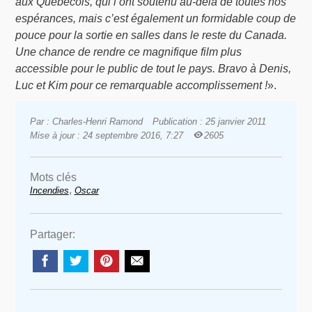
aux Québécois, qui l’ont soutenu au-delà de toutes nos
espérances, mais c’est également un formidable coup de
pouce pour la sortie en salles dans le reste du Canada.
Une chance de rendre ce magnifique film plus
accessible pour le public de tout le pays. Bravo à Denis,
Luc et Kim pour ce remarquable accomplissement !
».
Par : Charles-Henri Ramond
Publication : 25 janvier 2011
Mise à jour : 24 septembre 2016, 7:27
2605
Mots clés
,
Incendies
Oscar
Partager: