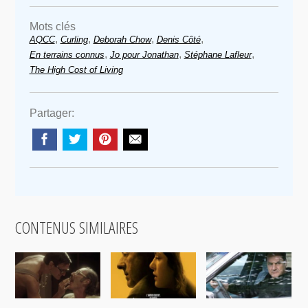
Mots clés
,
,
,
,
AQCC
Curling
Deborah Chow
Denis Côté
,
,
,
En terrains connus
Jo pour Jonathan
Stéphane Lafleur
The High Cost of Living
Partager:
CONTENUS SIMILAIRES