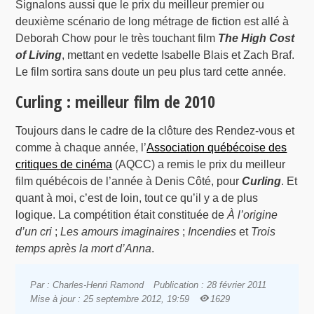
Signalons aussi que le prix du meilleur premier ou
deuxième scénario de long métrage de fiction est allé à
Deborah Chow pour le très touchant film
The High Cost
of Living
, mettant en vedette Isabelle Blais et Zach Braf.
Le film sortira sans doute un peu plus tard cette année.
Curling : meilleur film de 2010
Toujours dans le cadre de la clôture des Rendez-vous et
comme à chaque année, l’
Association québécoise des
critiques de cinéma
(AQCC) a remis le prix du meilleur
film québécois de l’année à Denis Côté, pour
Curling
. Et
quant à moi, c’est de loin, tout ce qu’il y a de plus
logique. La compétition était constituée de
À l’origine
d’un cri
;
Les amours imaginaires
;
Incendies
et
Trois
temps après la mort d’Anna
.
Par : Charles-Henri Ramond
Publication : 28 février 2011
Mise à jour : 25 septembre 2012, 19:59
1629