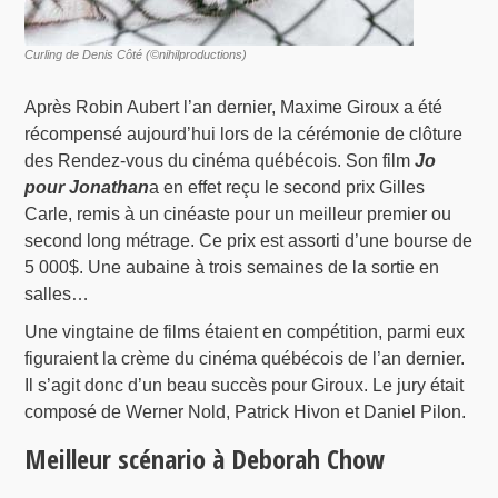
Curling de Denis Côté (©nihilproductions)
Après Robin Aubert l’an dernier, Maxime Giroux a été
récompensé aujourd’hui lors de la cérémonie de clôture
des Rendez-vous du cinéma québécois. Son film
Jo
pour Jonathan
a en effet reçu le second prix Gilles
Carle, remis à un cinéaste pour un meilleur premier ou
second long métrage. Ce prix est assorti d’une bourse de
5 000$. Une aubaine à trois semaines de la sortie en
salles…
Une vingtaine de films étaient en compétition, parmi eux
figuraient la crème du cinéma québécois de l’an dernier.
Il s’agit donc d’un beau succès pour Giroux. Le jury était
composé de Werner Nold, Patrick Hivon et Daniel Pilon.
Meilleur scénario à Deborah Chow