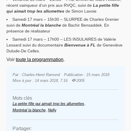
récent vainqueur d’un prix aux RVQC, suivi de
La petite fille
qui aimait trop les allumettes
de Simon Lavoie
Samedi 17 mars – 15h30 – SLURPEE de Charles Grenier
suivi de
Montréal la blanche
de Bachir Bensaddek. En
présence de réalisateur
Samedi 17 mars – 17h00 – LES INSULAIRES de Valérie
Lessard suivi du documentaire
Bienvenue à FL
de Geneviève
Dulude-De Celles.
Voir
toute la programmation
.
Par : Charles-Henri Ramond
Publication : 15 mars 2018
Mise à jour : 14 mars 2018, 7:16
2005
Mots clés
,
La petite fille qui aimait trop les allumettes
,
Montréal la blanche
Nelly
Partager: