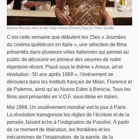
Mylène Mackay dans le film Nelly d’Anne Émond (Source: Films Séville)
C’est cette semaine que débutent les 15es « Journées
du cinéma québécois en Italie », une sélection de films
présentés dans plusieurs villes italiennes qui permet au
public de découvrir en primeur des oeuvres de notre
répertoire récent. Placé sous le thème « Amour, art et
révolution : 50 ans après 1968 », l’événement se
déroulera dans les Instituts français de Milan, Florence et
de Palerme, ainsi qu’au Nuovo Eden à Brescia. Tous les
films sont présentés en V.O.F. sous-titrée en italien.
Mai 1968. Un soulèvement mondial voit le jour à Paris.
La révolution transgresse les règles de l’écriture et de la
pensée, faisant écho à l’indignation de Pasolini. À partir
de ce moment de libération, les frontières et les
mécanismes de l’imagination, de la parole, de la