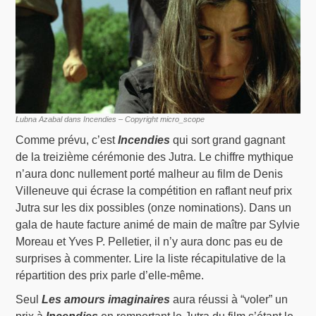
Lubna Azabal dans Incendies – Copyright micro_scope
Comme prévu, c’est
Incendies
qui sort grand gagnant
de la treizième cérémonie des Jutra. Le chiffre mythique
n’aura donc nullement porté malheur au film de Denis
Villeneuve qui écrase la compétition en raflant neuf prix
Jutra sur les dix possibles (onze nominations). Dans un
gala de haute facture animé de main de maître par Sylvie
Moreau et Yves P. Pelletier, il n’y aura donc pas eu de
surprises à commenter. Lire la liste récapitulative de la
répartition des prix parle d’elle-même.
Seul
Les amours imaginaires
aura réussi à “voler” un