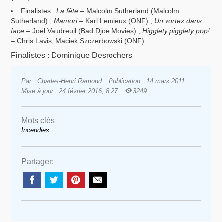
Finalistes :
La fête
– Malcolm Sutherland (Malcolm
Sutherland) ;
Mamori
– Karl Lemieux (ONF) ;
Un vortex dans
face
– Joël Vaudreuil (Bad Djoe Movies) ;
Higglety pigglety pop!
– Chris Lavis, Maciek Szczerbowski (ONF)
Finalistes : Dominique Desrochers –
Par : Charles-Henri Ramond
Publication : 14 mars 2011
Mise à jour : 24 février 2016, 8:27
3249
Mots clés
Incendies
Partager: