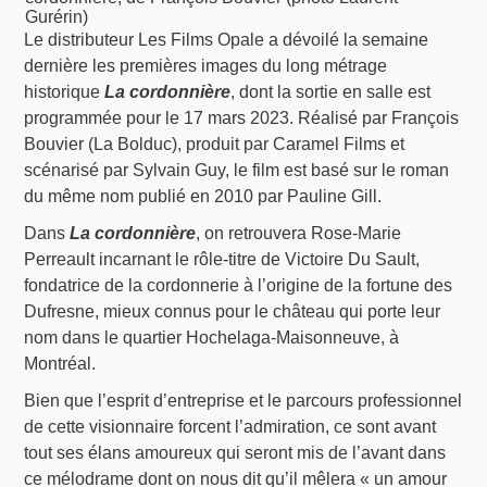
Gurérin)
Le distributeur Les Films Opale a dévoilé la semaine
dernière les premières images du long métrage
historique
La cordonnière
, dont la sortie en salle est
programmée pour le 17 mars 2023. Réalisé par François
Bouvier (La Bolduc), produit par Caramel Films et
scénarisé par Sylvain Guy, le film est basé sur le roman
du même nom publié en 2010 par Pauline Gill.
Dans
La cordonnière
, on retrouvera Rose-Marie
Perreault incarnant le rôle-titre de Victoire Du Sault,
fondatrice de la cordonnerie à l’origine de la fortune des
Dufresne, mieux connus pour le château qui porte leur
nom dans le quartier Hochelaga-Maisonneuve, à
Montréal.
Bien que l’esprit d’entreprise et le parcours professionnel
de cette visionnaire forcent l’admiration, ce sont avant
tout ses élans amoureux qui seront mis de l’avant dans
ce mélodrame dont on nous dit qu’il mêlera « un amour