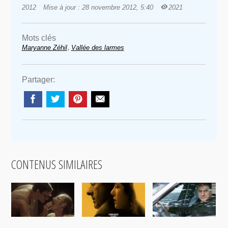
2012
Mise à jour : 28 novembre 2012, 5:40
2021
Mots clés
,
Maryanne Zéhil
Vallée des larmes
Partager:
CONTENUS SIMILAIRES