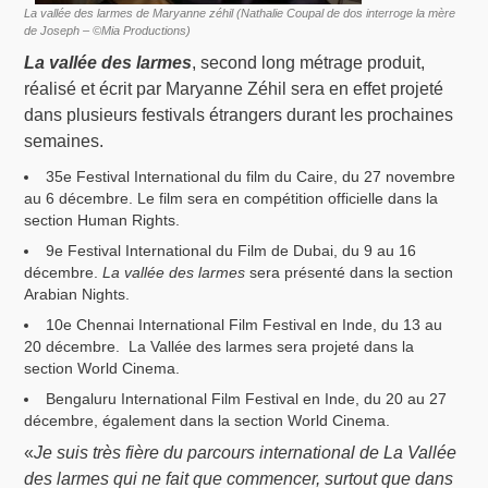
La vallée des larmes de Maryanne zéhil (Nathalie Coupal de dos interroge la mère
de Joseph – ©Mia Productions)
La vallée des larmes
, second long métrage produit,
réalisé et écrit par Maryanne Zéhil sera en effet projeté
dans plusieurs festivals étrangers durant les prochaines
semaines.
35e Festival International du film du Caire, du 27 novembre
au 6 décembre. Le film sera en compétition officielle dans la
section Human Rights.
9e Festival International du Film de Dubai, du 9 au 16
décembre.
La vallée des larmes
sera présenté dans la section
Arabian Nights.
10e Chennai International Film Festival en Inde, du 13 au
20 décembre. La Vallée des larmes sera projeté dans la
section World Cinema.
Bengaluru International Film Festival en Inde, du 20 au 27
décembre, également dans la section World Cinema.
«
Je suis très fière du parcours international de La Vallée
des larmes qui ne fait que commencer, surtout que dans