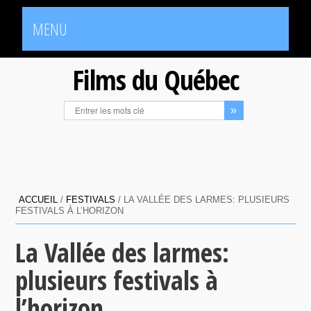
MENU
Films du Québec
ACCUEIL
/
FESTIVALS
/
LA VALLÉE DES LARMES: PLUSIEURS
FESTIVALS À L’HORIZON
La Vallée des larmes:
plusieurs festivals à
l’horizon