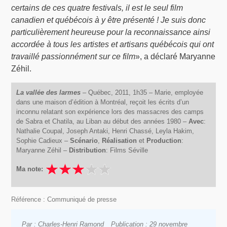
certains de ces quatre festivals, il est le seul film
canadien et québécois à y être présenté ! Je suis donc
particulièrement heureuse pour la reconnaissance ainsi
accordée à tous les artistes et artisans québécois qui ont
travaillé passionnément sur ce film
», a déclaré Maryanne
Zéhil.
La vallée des larmes
– Québec, 2011, 1h35 – Marie, employée
dans une maison d’édition à Montréal, reçoit les écrits d’un
inconnu relatant son expérience lors des massacres des camps
de Sabra et Chatila, au Liban au début des années 1980 –
Avec
:
Nathalie Coupal, Joseph Antaki, Henri Chassé, Leyla Hakim,
Sophie Cadieux –
Scénario
,
Réalisation
et
Production
:
Maryanne Zéhil –
Distribution
: Films Séville
Ma note:
Référence : Communiqué de presse
Par : Charles-Henri Ramond
Publication : 29 novembre