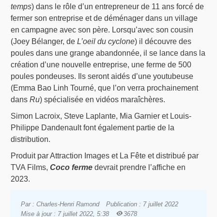
temps
) dans le rôle d’un entrepreneur de 11 ans forcé de
fermer son entreprise et de déménager dans un village
en campagne avec son père. Lorsqu’avec son cousin
(Joey Bélanger, de
L’oeil du cyclone
) il découvre des
poules dans une grange abandonnée, il se lance dans la
création d’une nouvelle entreprise, une ferme de 500
poules pondeuses. Ils seront aidés d’une youtubeuse
(Emma Bao Linh Tourné, que l’on verra prochainement
dans
Ru
) spécialisée en vidéos maraîchères.
Simon Lacroix, Steve Laplante, Mia Garnier et Louis-
Philippe Dandenault font également partie de la
distribution.
Produit par Attraction Images et La Fête et distribué par
TVA Films,
Coco ferme
devrait prendre l’affiche en
2023.
Par : Charles-Henri Ramond
Publication : 7 juillet 2022
Mise à jour : 7 juillet 2022, 5:38
3678