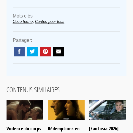
Mots clés
,
Coco ferme
Contes pour tous
Partager:
CONTENUS SIMILAIRES
Violence du corps
Rédemptions en
[Fantasia 2026]
L