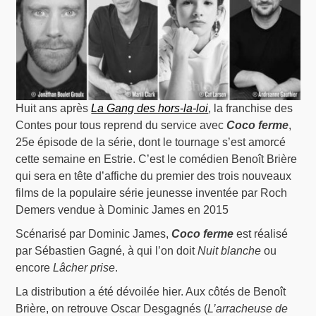
Huit ans après
La Gang des hors-la-loi
, la franchise des
Contes pour tous reprend du service avec
Coco ferme
,
25e épisode de la série, dont le tournage s’est amorcé
cette semaine en Estrie. C’est le comédien Benoît Brière
qui sera en tête d’affiche du premier des trois nouveaux
films de la populaire série jeunesse inventée par Roch
Demers vendue à Dominic James en 2015
Scénarisé par Dominic James,
Coco ferme
est réalisé
par Sébastien Gagné, à qui l’on doit
Nuit blanche
ou
encore
Lâcher prise
.
La distribution a été dévoilée hier. Aux côtés de Benoît
Brière, on retrouve Oscar Desgagnés (
L’arracheuse de