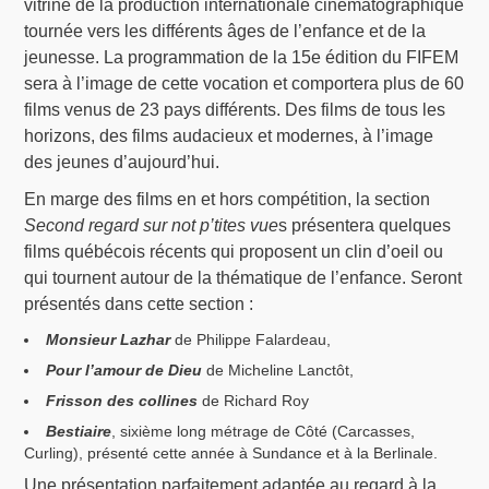
vitrine de la production internationale cinématographique
tournée vers les différents âges de l’enfance et de la
jeunesse. La programmation de la 15e édition du FIFEM
sera à l’image de cette vocation et comportera plus de 60
films venus de 23 pays différents. Des films de tous les
horizons, des films audacieux et modernes, à l’image
des jeunes d’aujourd’hui.
En marge des films en et hors compétition, la section
Second regard sur not p’tites vue
s présentera quelques
films québécois récents qui proposent un clin d’oeil ou
qui tournent autour de la thématique de l’enfance. Seront
présentés dans cette section :
Monsieur Lazhar
de Philippe Falardeau,
Pour l’amour de Dieu
de Micheline Lanctôt,
Frisson des collines
de Richard Roy
Bestiaire
, sixième long métrage de Côté (Carcasses,
Curling), présenté cette année à Sundance et à la Berlinale.
Une présentation parfaitement adaptée au regard à la