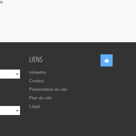
te
LIENS
Infolettre
Contact
Présentation du site
Plan du site
Légal