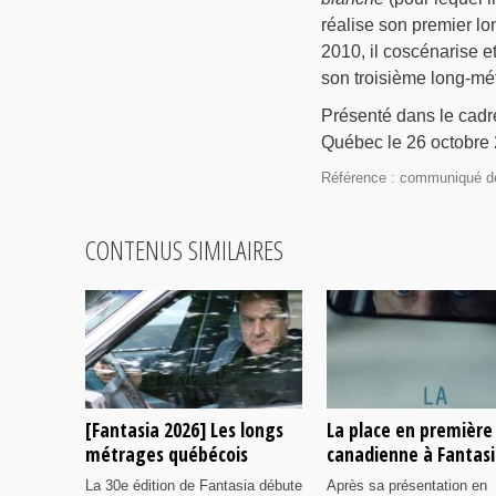
réalise son premier lo
2010, il coscénarise e
son troisième long-mé
Présenté dans le cadr
Québec le 26 octobre 
Référence : communiqué d
CONTENUS SIMILAIRES
[Fantasia 2026] Les longs
La place en première
métrages québécois
canadienne à Fantas
La 30e édition de Fantasia débute
Après sa présentation en