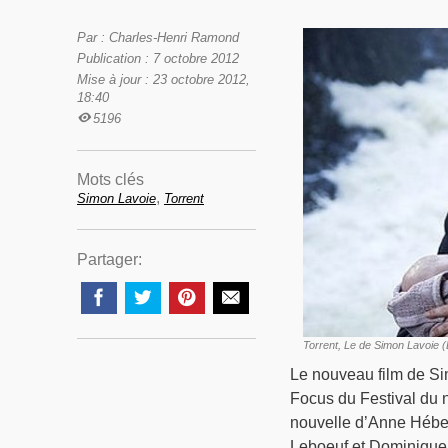
Par : Charles-Henri Ramond
Publication : 7 octobre 2012
Mise à jour : 23 octobre 2012,
18:40
5196
Mots clés
,
Simon Lavoie
Torrent
Partager:
Torrent, Le de Simon Lavoie 
Le nouveau film de S
Focus du Festival du 
nouvelle d’Anne Hébert
Leboeuf et Dominique 