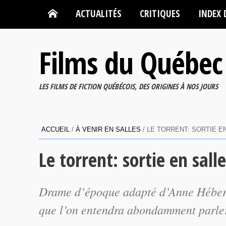
ACTUALITÉS
CRITIQUES
INDEX 
Films du Québec
LES FILMS DE FICTION QUÉBÉCOIS, DES ORIGINES À NOS JOURS
ACCUEIL
/
À VENIR EN SALLES
/
LE TORRENT: SORTIE E
Le torrent: sortie en sall
Drame d’époque adapté d’Anne Hébert, 
que l’on entendra abondamment parler 