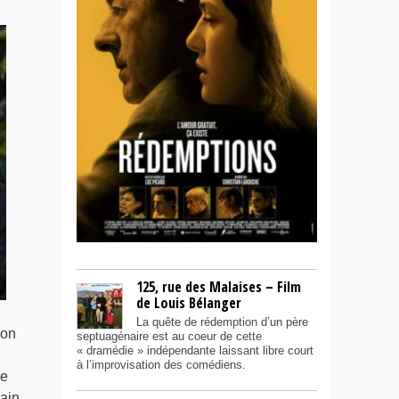
125, rue des Malaises – Film
de Louis Bélanger
La quête de rédemption d’un père
ion
septuagénaire est au coeur de cette
« dramédie » indépendante laissant libre court
à l’improvisation des comédiens.
ce
ain