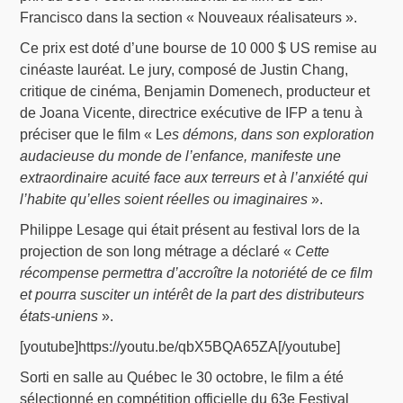
Francisco dans la section « Nouveaux réalisateurs ».
Ce prix est doté d’une bourse de 10 000 $ US remise au
cinéaste lauréat. Le jury, composé de Justin Chang,
critique de cinéma, Benjamin Domenech, producteur et
de Joana Vicente, directrice exécutive de IFP a tenu à
préciser que le film « L
es démons, dans son exploration
audacieuse du monde de l’enfance, manifeste une
extraordinaire acuité face aux terreurs et à l’anxiété qui
l’habite qu’elles soient réelles ou imaginaires
».
Philippe Lesage qui était présent au festival lors de la
projection de son long métrage a déclaré «
Cette
récompense permettra d’accroître la notoriété de ce film
et pourra susciter un intérêt de la part des distributeurs
états-uniens
».
[youtube]https://youtu.be/qbX5BQA65ZA[/youtube]
Sorti en salle au Québec le 30 octobre, le film a été
sélectionné en compétition officielle du 63e Festival