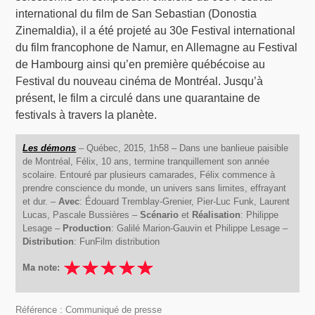
international du film de San Sebastian (Donostia
Zinemaldia), il a été projeté au 30e Festival international
du film francophone de Namur, en Allemagne au Festival
de Hambourg ainsi qu’en première québécoise au
Festival du nouveau cinéma de Montréal. Jusqu’à
présent, le film a circulé dans une quarantaine de
festivals à travers la planète.
Les démons
– Québec, 2015, 1h58 – Dans une banlieue paisible
de Montréal, Félix, 10 ans, termine tranquillement son année
scolaire. Entouré par plusieurs camarades, Félix commence à
prendre conscience du monde, un univers sans limites, effrayant
et dur. –
Avec
: Édouard Tremblay-Grenier, Pier-Luc Funk, Laurent
Lucas, Pascale Bussières –
Scénario
et
Réalisation
: Philippe
Lesage –
Production
: Galilé Marion-Gauvin et Philippe Lesage –
Distribution
: FunFilm distribution
Ma note:
Référence : Communiqué de presse