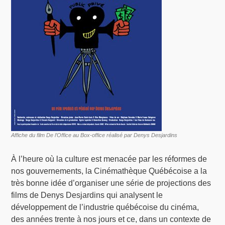
Affiche du film De l’Office au Box-office réalisé par Denys Desjardins
À l’heure où la culture est menacée par les réformes de
nos gouvernements, la Cinémathèque Québécoise a la
très bonne idée d’organiser une série de projections des
films de Denys Desjardins qui analysent le
développement de l’industrie québécoise du cinéma,
des années trente à nos jours et ce, dans un contexte de