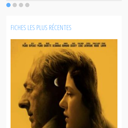
c
F
FICHES LES PLUS RÉCENTES