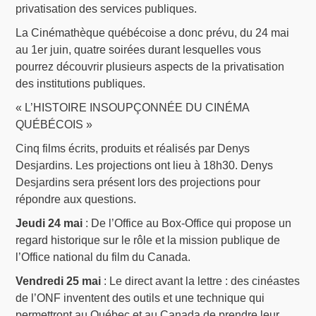
privatisation des services publiques.
La Cinémathèque québécoise a donc prévu, du 24 mai
au 1er juin, quatre soirées durant lesquelles vous
pourrez découvrir plusieurs aspects de la privatisation
des institutions publiques.
« L’HISTOIRE INSOUPÇONNÉE DU CINÉMA
QUÉBÉCOIS »
Cinq films écrits, produits et réalisés par Denys
Desjardins. Les projections ont lieu à 18h30. Denys
Desjardins sera présent lors des projections pour
répondre aux questions.
Jeudi 24 mai
: De l’Office au Box-Office qui propose un
regard historique sur le rôle et la mission publique de
l’Office national du film du Canada.
Vendredi 25 mai
: Le direct avant la lettre : des cinéastes
de l’ONF inventent des outils et une technique qui
permettront au Québec et au Canada de prendre leur