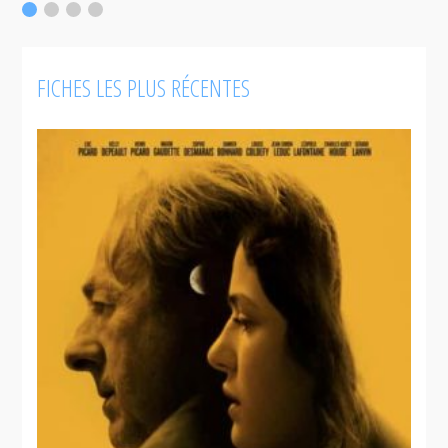
F
FICHES LES PLUS RÉCENTES