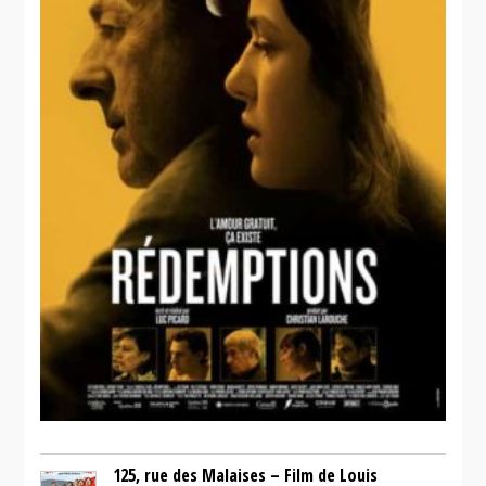
125, rue des Malaises – Film de Louis