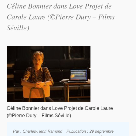
Céline Bonnier dans Love Projet de
Carole Laure (©Pierre Dury – Films
Séville)
Céline Bonnier dans Love Projet de Carole Laure
(©Pierre Dury – Films Séville)
Par : Charles-Henri Ramond
Publication : 29 septembre