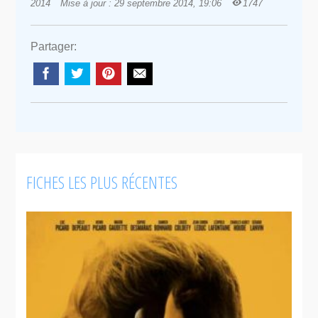
2014
Mise à jour : 29 septembre 2014, 19:06
1747
Partager:
FICHES LES PLUS RÉCENTES