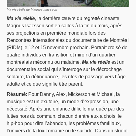
Ma vie réelle de Magnus Isacsson
Ma vie réelle
, la dernière œuvre du regretté cinéaste
Magnus Isacsson sort en salles à la fin du mois, après
ses projections en première mondiale lors des
Rencontres Internationales du documentaire de Montréal
(RIDM) le 12 et 15 novembre prochain. Portrait croisé de
quatre individus en transition et miroir d’un quartier
montréalais méconnu ou malaimé,
Ma vie réelle
est un
documentaire social qui s’interroge sur le décrochage
scolaire, la délinquance, les rites de passage vers l’âge
adulte et ce que signifie être parent.
Résumé
: Pour Danny, Alex, Mickerson et Michael, la
musique est un exutoire, un mode d’expression, une
nécessité. Après une enfance difficile marquée par des
luttes hors du commun, chacun d’entre eux a choisi le
hip-hop pour dire l’abandon, les problèmes familiaux,
l’univers de la toxicomanie ou le suicide. Dans un studio