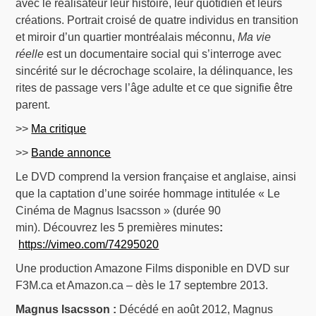
avec le réalisateur leur histoire, leur quotidien et leurs
créations. Portrait croisé de quatre individus en transition
et miroir d’un quartier montréalais méconnu,
Ma vie
réelle
est un documentaire social qui s’interroge avec
sincérité sur le décrochage scolaire, la délinquance, les
rites de passage vers l’âge adulte et ce que signifie être
parent.
>>
Ma critique
>>
Bande annonce
Le DVD comprend la version française et anglaise, ainsi
que la captation d’une soirée hommage intitulée « Le
Cinéma de Magnus Isacsson » (durée 90
min). Découvrez les 5 premières minutes
:
https://vimeo.com/74295020
Une production Amazone Films disponible en DVD sur
F3M.ca et Amazon.ca – dès le 17 septembre 2013.
Magnus Isacsson :
Décédé en août 2012, Magnus