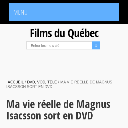
MENU
Films du Québec
ACCUEIL
/
DVD, VOD, TÉLÉ
/
MA VIE RÉELLE DE MAGNUS
ISACSSON SORT EN DVD
Ma vie réelle de Magnus
Isacsson sort en DVD