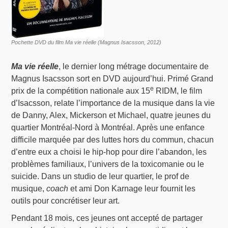
Pochette DVD du film Ma vie réelle (Magnus Isacsson, 2012)
Ma vie réelle
, le dernier long métrage documentaire de
Magnus Isacsson sort en DVD aujourd’hui. Primé Grand
e
prix de la compétition nationale aux 15
RIDM, le film
d’Isacsson, relate l’importance de la musique dans la vie
de Danny, Alex, Mickerson et Michael, quatre jeunes du
quartier Montréal-Nord à Montréal. Après une enfance
difficile marquée par des luttes hors du commun, chacun
d’entre eux a choisi le hip-hop pour dire l’abandon, les
problèmes familiaux, l’univers de la toxicomanie ou le
suicide. Dans un studio de leur quartier, le prof de
musique,
coach
et ami Don Karnage leur fournit les
outils pour concrétiser leur art.
Pendant 18 mois, ces jeunes ont accepté de partager