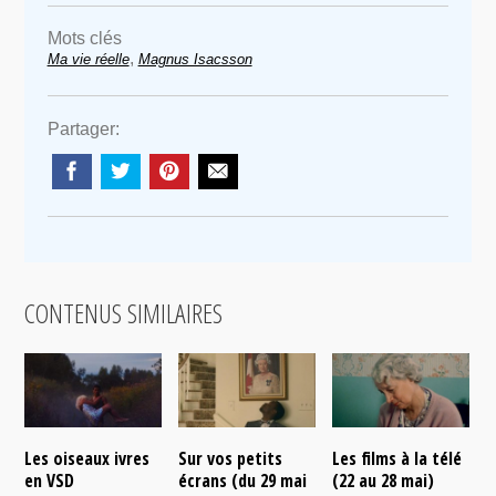
Mots clés
,
Ma vie réelle
Magnus Isacsson
Partager:
CONTENUS SIMILAIRES
Les oiseaux ivres
Sur vos petits
Les films à la télé
N
en VSD
écrans (du 29 mai
(22 au 28 mai)
d