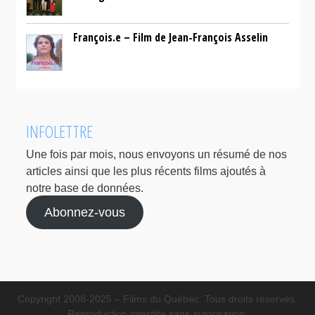
François.e – Film de Jean-François Asselin
INFOLETTRE
Une fois par mois, nous envoyons un résumé de nos
articles ainsi que les plus récents films ajoutés à
notre base de données.
Abonnez-vous
Copyright 2008-2025 – Films du Québec. Tous droits réservés.
Reproduction interdite sans autorisation.