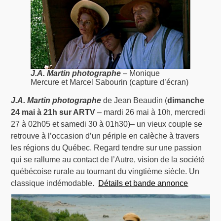
J.A. Martin photographe
– Monique
Mercure et Marcel Sabourin (capture d’écran)
J.A. Martin photographe
de Jean Beaudin (
dimanche
24 mai à 21h sur ARTV
– mardi 26 mai à 10h, mercredi
27 à 02h05 et samedi 30 à 01h30)– un vieux couple se
retrouve à l’occasion d’un périple en calèche à travers
les régions du Québec. Regard tendre sur une passion
qui se rallume au contact de l’Autre, vision de la société
québécoise rurale au tournant du vingtième siècle. Un
classique indémodable.
Détails et bande annonce