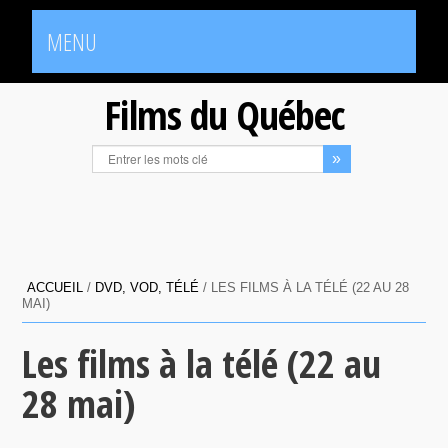
MENU
Films du Québec
ACCUEIL
/
DVD, VOD, TÉLÉ
/
LES FILMS À LA TÉLÉ (22 AU 28
MAI)
Les films à la télé (22 au
28 mai)