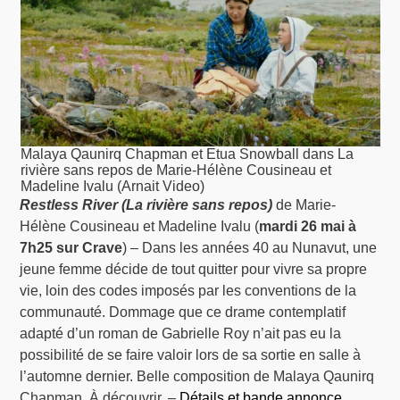
Malaya Qaunirq Chapman et Etua Snowball dans La
rivière sans repos de Marie-Hélène Cousineau et
Madeline Ivalu (Arnait Video)
Restless River (La rivière sans repos)
de Marie-
Hélène Cousineau et Madeline Ivalu (
mardi 26 mai à
7h25 sur Crave
) – Dans les années 40 au Nunavut, une
jeune femme décide de tout quitter pour vivre sa propre
vie, loin des codes imposés par les conventions de la
communauté. Dommage que ce drame contemplatif
adapté d’un roman de Gabrielle Roy n’ait pas eu la
possibilité de se faire valoir lors de sa sortie en salle à
l’automne dernier. Belle composition de Malaya Qaunirq
Chapman. À découvrir. –
Détails et bande annonce