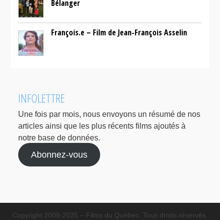
Bélanger
François.e – Film de Jean-François Asselin
INFOLETTRE
Une fois par mois, nous envoyons un résumé de nos
articles ainsi que les plus récents films ajoutés à
notre base de données.
Abonnez-vous
Copyright 2008-2025 – Films du Québec. Tous droits réservés.