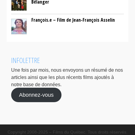
Bélanger
François.e – Film de Jean-François Asselin
INFOLETTRE
Une fois par mois, nous envoyons un résumé de nos
articles ainsi que les plus récents films ajoutés à
notre base de données.
Abonnez-vous
Copyright 2008-2025 – Films du Québec. Tous droits réservés.