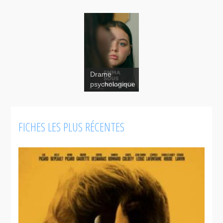
Drame
psychologique
FICHES LES PLUS RÉCENTES
Sur la
trace d'Igor
Rizzi