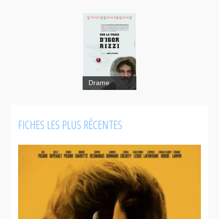
Drame
FICHES LES PLUS RÉCENTES
Sur la trace
d'Igor Rizzi