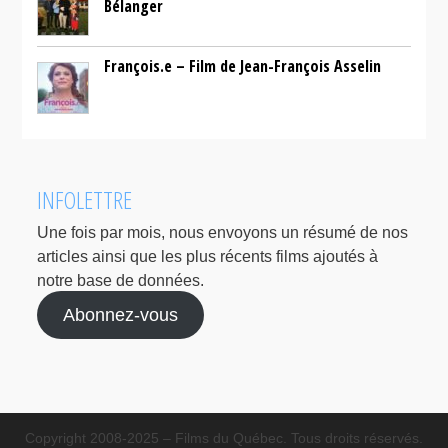
Bélanger
François.e – Film de Jean-François Asselin
INFOLETTRE
Une fois par mois, nous envoyons un résumé de nos
articles ainsi que les plus récents films ajoutés à
notre base de données.
Abonnez-vous
Copyright 2008-2025 – Films du Québec. Tous droits réservés.