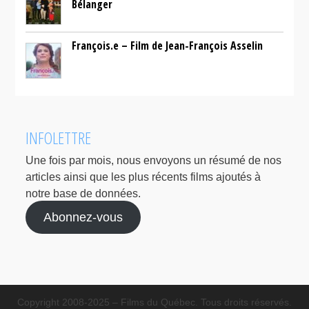
Bélanger
François.e – Film de Jean-François Asselin
INFOLETTRE
Une fois par mois, nous envoyons un résumé de nos
articles ainsi que les plus récents films ajoutés à
notre base de données.
Abonnez-vous
Copyright 2008-2025 – Films du Québec. Tous droits réservés.