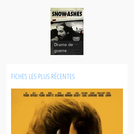
Drame de
guerre
FICHES LES PLUS RÉCENTES
Snow &
Ashes