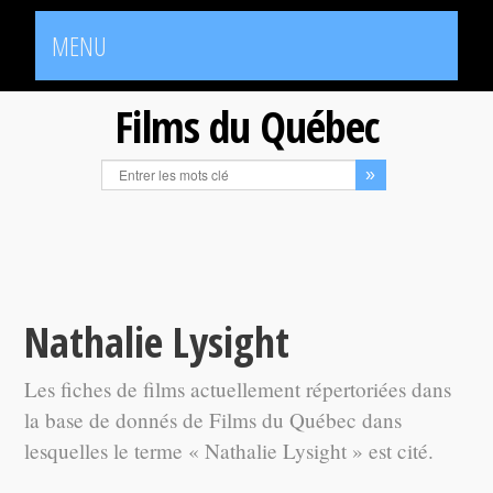
MENU
Films du Québec
Nathalie Lysight
Les fiches de films actuellement répertoriées dans
la base de donnés de Films du Québec dans
lesquelles le terme « Nathalie Lysight » est cité.