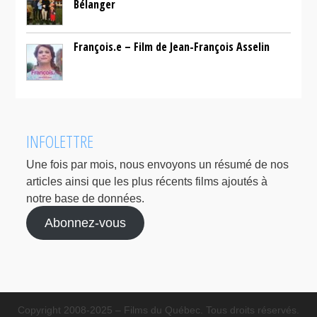
Bélanger
François.e – Film de Jean-François Asselin
INFOLETTRE
Une fois par mois, nous envoyons un résumé de nos
articles ainsi que les plus récents films ajoutés à
notre base de données.
Abonnez-vous
Copyright 2008-2025 – Films du Québec. Tous droits réservés.