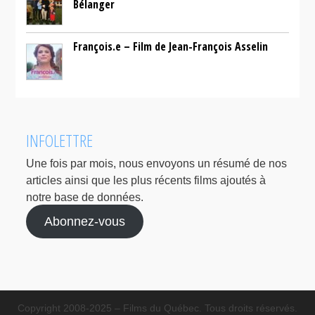
Bélanger
François.e – Film de Jean-François Asselin
INFOLETTRE
Une fois par mois, nous envoyons un résumé de nos
articles ainsi que les plus récents films ajoutés à
notre base de données.
Abonnez-vous
Copyright 2008-2025 – Films du Québec. Tous droits réservés.