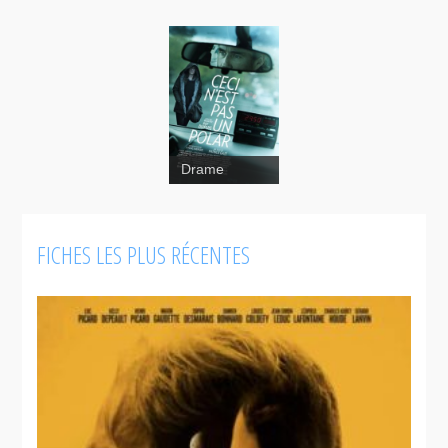
Drame
FICHES LES PLUS RÉCENTES
Ceci
n'est pas un
polar