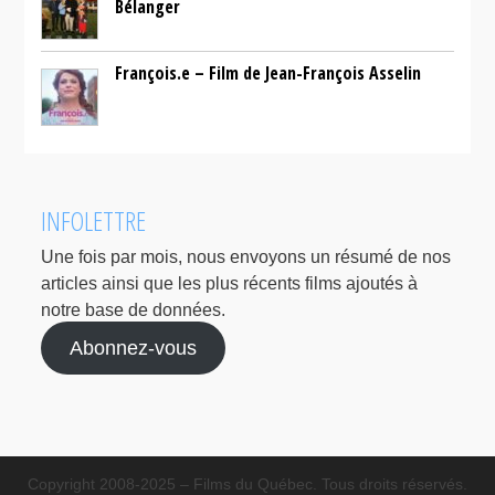
Bélanger
François.e – Film de Jean-François Asselin
INFOLETTRE
Une fois par mois, nous envoyons un résumé de nos
articles ainsi que les plus récents films ajoutés à
notre base de données.
Abonnez-vous
Copyright 2008-2025 – Films du Québec. Tous droits réservés.