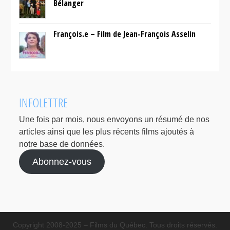
Bélanger
François.e – Film de Jean-François Asselin
INFOLETTRE
Une fois par mois, nous envoyons un résumé de nos
articles ainsi que les plus récents films ajoutés à
notre base de données.
Abonnez-vous
Copyright 2008-2025 – Films du Québec. Tous droits réservés.