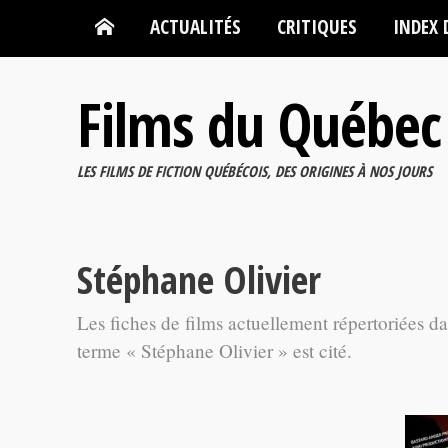
ACTUALITÉS
CRITIQUES
INDEX 
Films du Québec
LES FILMS DE FICTION QUÉBÉCOIS, DES ORIGINES À NOS JOURS
Stéphane Olivier
Les fiches de films actuellement répertoriées d
terme « Stéphane Olivier » est cité.