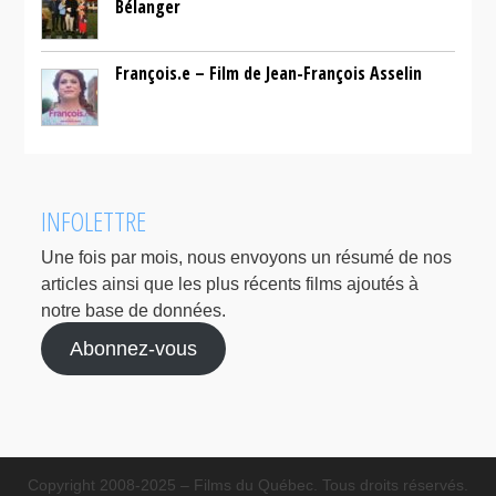
Bélanger
François.e – Film de Jean-François Asselin
INFOLETTRE
Une fois par mois, nous envoyons un résumé de nos
articles ainsi que les plus récents films ajoutés à
notre base de données.
Abonnez-vous
Copyright 2008-2025 – Films du Québec. Tous droits réservés.