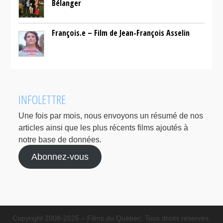
Bélanger
François.e – Film de Jean-François Asselin
INFOLETTRE
Une fois par mois, nous envoyons un résumé de nos
articles ainsi que les plus récents films ajoutés à
notre base de données.
Abonnez-vous
Copyright 2008-2025 – Films du Québec. Tous droits réservés.