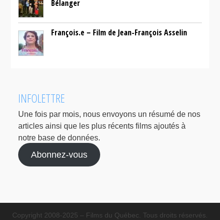
Bélanger
François.e – Film de Jean-François Asselin
INFOLETTRE
Une fois par mois, nous envoyons un résumé de nos
articles ainsi que les plus récents films ajoutés à
notre base de données.
Abonnez-vous
Copyright 2008-2025 – Films du Québec. Tous droits réservés.