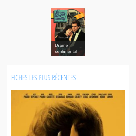
Drame
sentimental
FICHES LES PLUS RÉCENTES
Rose Café
Shades of
Love