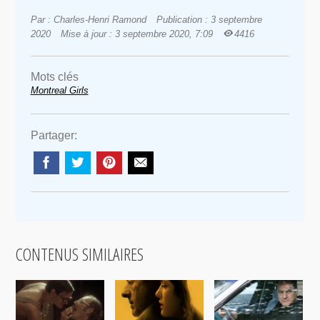
Par : Charles-Henri Ramond
Publication : 3 septembre
2020
Mise à jour : 3 septembre 2020, 7:09
4416
Mots clés
Montreal Girls
Partager:
CONTENUS SIMILAIRES