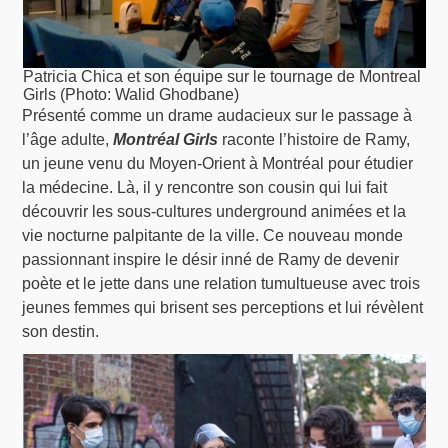
Patricia Chica et son équipe sur le tournage de Montreal
Girls (Photo: Walid Ghodbane)
Présenté comme un drame audacieux sur le passage à
l’âge adulte,
Montréal Girls
raconte l’histoire de Ramy,
un jeune venu du Moyen-Orient à Montréal pour étudier
la médecine. Là, il y rencontre son cousin qui lui fait
découvrir les sous-cultures underground animées et la
vie nocturne palpitante de la ville. Ce nouveau monde
passionnant inspire le désir inné de Ramy de devenir
poète et le jette dans une relation tumultueuse avec trois
jeunes femmes qui brisent ses perceptions et lui révèlent
son destin.