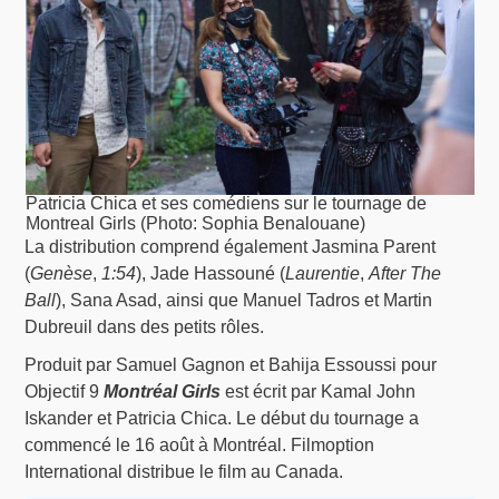
Patricia Chica et ses comédiens sur le tournage de
Montreal Girls (Photo: Sophia Benalouane)
La distribution comprend également Jasmina Parent
(
Genèse
,
1:54
), Jade Hassouné (
Laurentie
,
After The
Ball
), Sana Asad, ainsi que Manuel Tadros et Martin
Dubreuil dans des petits rôles.
Produit par Samuel Gagnon et Bahija Essoussi pour
Objectif 9
Montréal Girls
est écrit par Kamal John
Iskander et Patricia Chica. Le début du tournage a
commencé le 16 août à Montréal. Filmoption
International distribue le film au Canada.