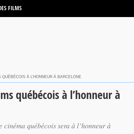
DES FILMS
S QUÉBÉCOIS À L’HONNEUR À BARCELONE
lms québécois à l’honneur à
le cinéma québécois sera à l’honneur à