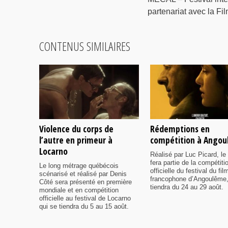
partenariat avec la Fi
CONTENUS SIMILAIRES
Violence du corps de
Rédemptions en
l’autre en primeur à
compétition à Ango
Locarno
Réalisé par Luc Picard, le 
fera partie de la compétiti
Le long métrage québécois
officielle du festival du fil
scénarisé et réalisé par Denis
francophone d’Angoulême,
Côté sera présenté en première
tiendra du 24 au 29 août.
mondiale et en compétition
officielle au festival de Locarno
qui se tiendra du 5 au 15 août.