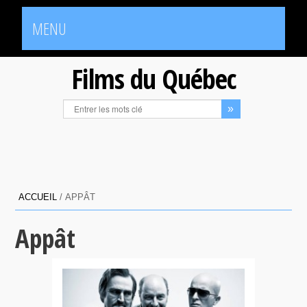
MENU
Films du Québec
ACCUEIL
/
APPÂT
Appât