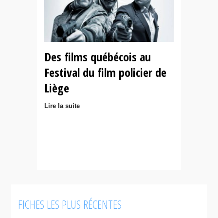
Des films québécois au
Festival du film policier de
Liège
Lire la suite
FICHES LES PLUS RÉCENTES