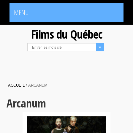
MENU
Films du Québec
ACCUEIL
/
ARCANUM
Arcanum