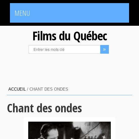
MENU
Films du Québec
ACCUEIL
/
CHANT DES ONDES
Chant des ondes