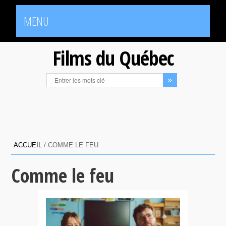
MENU
Films du Québec
ACCUEIL
/
COMME LE FEU
Comme le feu