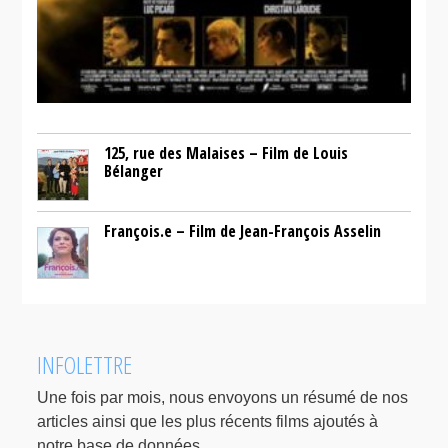
125, rue des Malaises – Film de Louis
Bélanger
François.e – Film de Jean-François Asselin
INFOLETTRE
Une fois par mois, nous envoyons un résumé de nos
articles ainsi que les plus récents films ajoutés à
notre base de données.