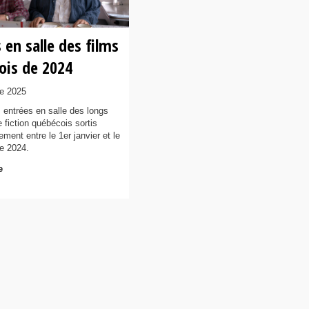
 en salle des films
ois de 2024
e 2025
 entrées en salle des longs
 fiction québécois sortis
ment entre le 1er janvier et le
e 2024.
e