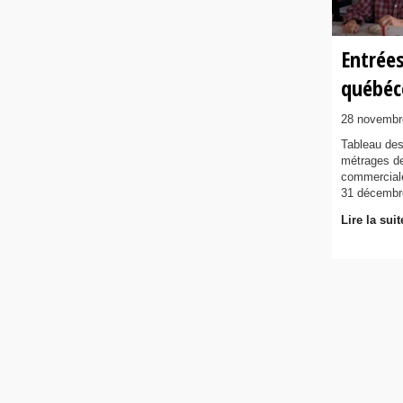
Entrées
québéc
28 novembr
Tableau des
métrages de
commerciale
31 décembr
Lire la suit