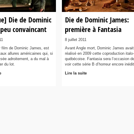
ue] Die de Dominic
Die de Dominic James:
 peu convaincant
première à Fantasia
11
8 juillet 2011
r film de Dominic James, est
Avant Angle mort, Dominic James avait
aux allures américaines qui, si
réalisé en 2009 cette coproduction italo-
lisée adroitement, a du mal à
québécoise. Fantasia sera l’occasion d
r du lot.
voir cette série B d’horreur encore inédit
e
Lire la suite