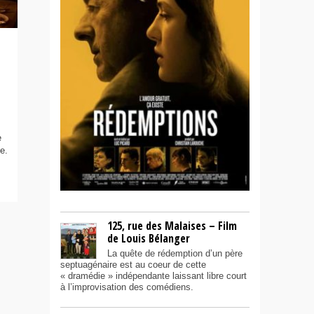
e
e.
125, rue des Malaises – Film
de Louis Bélanger
La quête de rédemption d’un père
septuagénaire est au coeur de cette
« dramédie » indépendante laissant libre court
à l’improvisation des comédiens.