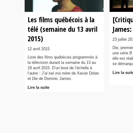
Les films québécois à la
[Critiq
télé (semaine du 13 avril
James:
2015)
23 juillet 20
Die, premie
12 avril 2015
une série B 
Liste des films québécois programmés à
elle est réa
la télévision durant la semaine du 13 au
se démarque
19 avril 2015. D’un bout de l’échelle à
Lire la suit
l’autre :
J’ai tué ma mère
de Xavier Dolan
et
Die
de Dominic James.
Lire la suite