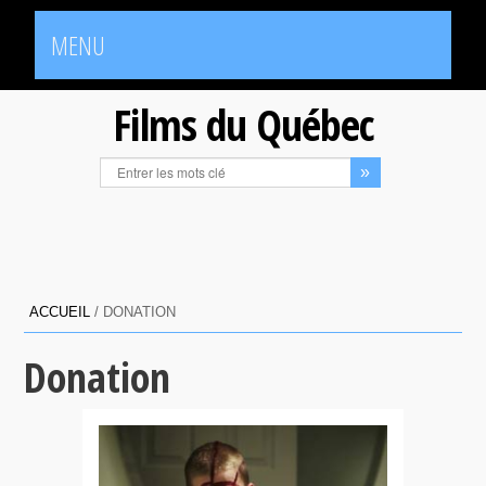
MENU
Films du Québec
ACCUEIL
/
DONATION
Donation