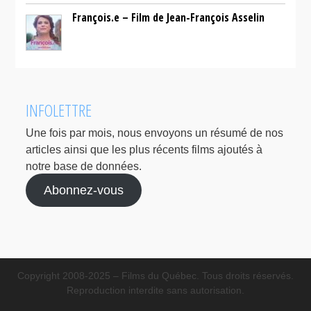
François.e – Film de Jean-François Asselin
INFOLETTRE
Une fois par mois, nous envoyons un résumé de nos
articles ainsi que les plus récents films ajoutés à
notre base de données.
Abonnez-vous
Copyright 2008-2025 – Films du Québec. Tous droits réservés.
Reproduction interdite sans autorisation.