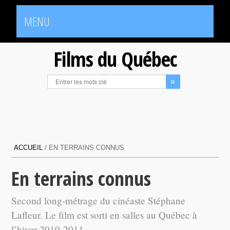
MENU
Films du Québec
ACCUEIL
/
EN TERRAINS CONNUS
En terrains connus
Second long-métrage du cinéaste Stéphane
Lafleur. Le film est sorti en salles au Québec à
l’hiver 2010-2011.