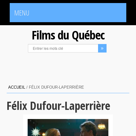
MENU
Films du Québec
ACCUEIL
/
FÉLIX DUFOUR-LAPERRIÈRE
Félix Dufour-Laperrière