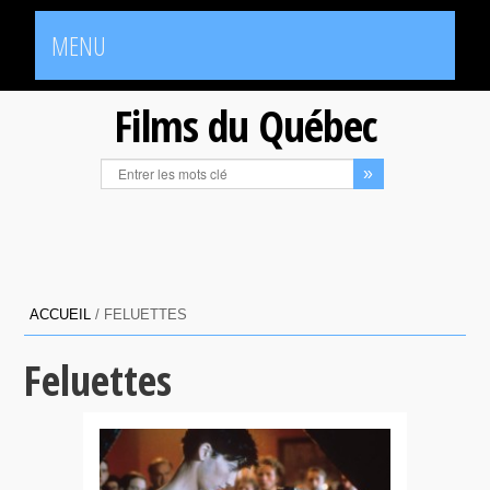
MENU
Films du Québec
ACCUEIL
/
FELUETTES
Feluettes