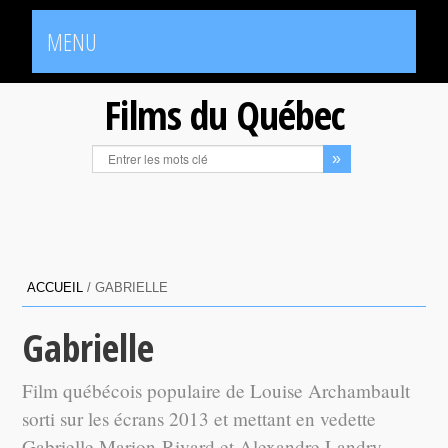
MENU
Films du Québec
ACCUEIL
/
GABRIELLE
Gabrielle
Film québécois populaire de Louise Archambault
sorti sur les écrans 2013 et mettant en vedette
Gabrielle Marion-Rivard et Alexandre Landry.