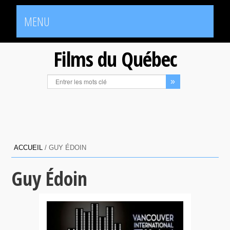
MENU
Films du Québec
ACCUEIL
/
GUY ÉDOIN
Guy Édoin