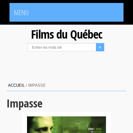
MENU
Films du Québec
ACCUEIL
/
IMPASSE
Impasse