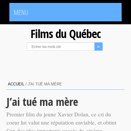
MENU
Films du Québec
ACCUEIL
/
J'AI TUÉ MA MÈRE
J’ai tué ma mère
Premier film du jeune Xavier Dolan, ce cri du
coeur lui valut une réputation enviable, et obtint
l’un des plus importants succès du cinéma