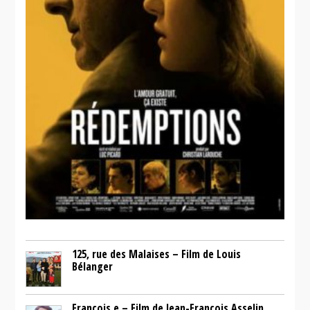
125, rue des Malaises – Film de Louis
Bélanger
François.e – Film de Jean-François Asselin