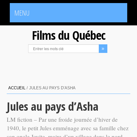
MENU
Films du Québec
ACCUEIL
/
JULES AU PAYS D’ASHA
Jules au pays d’Asha
LM fiction – Par une froide journée d’hiver de
1940, le petit Jules emménage avec sa famille chez
son oncle Jovite, maire d’un village dans le nord