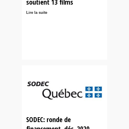
soutient 13 films
Lire la suite
SODEC: ronde de
financement, déc. 2020