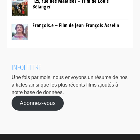
125, rue des Malaises – Film de Louis
Bélanger
François.e – Film de Jean-François Asselin
INFOLETTRE
Une fois par mois, nous envoyons un résumé de nos
articles ainsi que les plus récents films ajoutés à
notre base de données.
Abonnez-vous