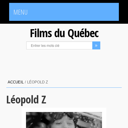
MENU
Films du Québec
ACCUEIL
/
LÉOPOLD Z
Léopold Z