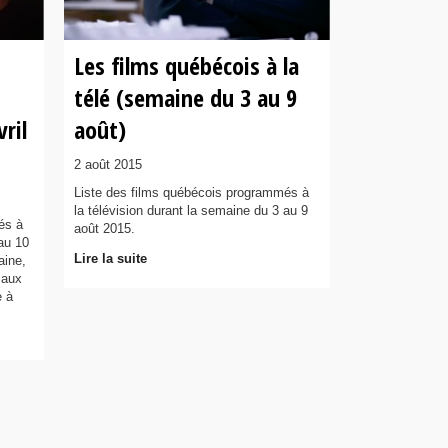
Les films québécois à la
télé (semaine du 3 au 9
ril
août)
2 août 2015
Liste des films québécois programmés à
la télévision durant la semaine du 3 au 9
és à
août 2015.
 au 10
Lire la suite
aine,
 aux
e à