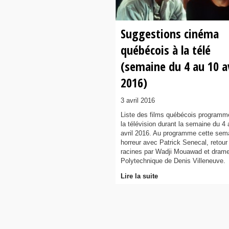
Suggestions cinéma
québécois à la télé
(semaine du 4 au 10 av
2016)
3 avril 2016
Liste des films québécois programm
la télévision durant la semaine du 4
avril 2016. Au programme cette sem
horreur avec Patrick Senecal, retour
racines par Wadji Mouawad et dram
Polytechnique de Denis Villeneuve.
Lire la suite